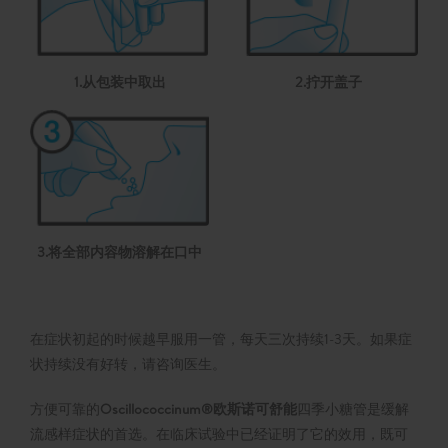
1.从包装中取出
2.拧开盖子
3.将全部内容物溶解在口中
在症状初起的时候越早服用一管，每天三次持续1-3天。如果症
状持续没有好转，请咨询医生。
方便可靠的
Oscillococcinum®欧斯诺可舒能
四季小糖管是缓解
流感样症状的首选。在临床试验中已经证明了它的效用，既可