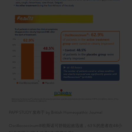
PAPP STUDY 发布于 by British Homeopathic Journal
Oscillococcinum®欧斯诺可舒能起效迅速，63％的患者在48小