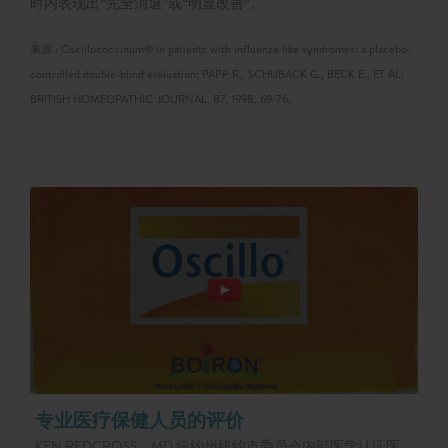
时内表现出“完全消退”或“明显改善”。
来源 : Oscillococcinum® in patients with influenza-like syndromes: a placebo-
controlled double-blind evaluation; PAPP R., SCHUBACK G., BECK E., ET AL;
BRITISH HOMEOPATHIC JOURNAL, 87, 1998, 69-76.
专业医疗保健人员的评价
KEN REDCROSS，MD 纽约州纽约市委员会内部医学认证医