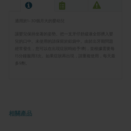
適用於1–30個月大的嬰幼兒
讓嬰兒保持坐著的姿勢。把一支牙仔舒緩液全部擠入嬰
兒的口中。未使用的請保留於鋁袋中。由於出牙期問題
經常發生，您可以在出現症狀時給予1劑，並根據需要每
15分鐘服用3次。如果症狀再出現，請重複使用，每天最
多9劑。
相關產品