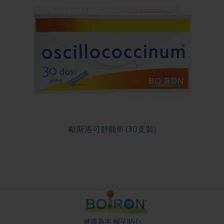
歐斯洛可舒能® (30支裝)
健康為本 極至貼心