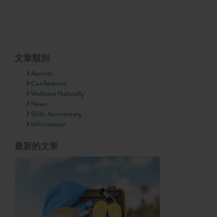
文章類別
Awards
Conference
Wellness Naturally
News
90th Anniversary
Information
最新的文章