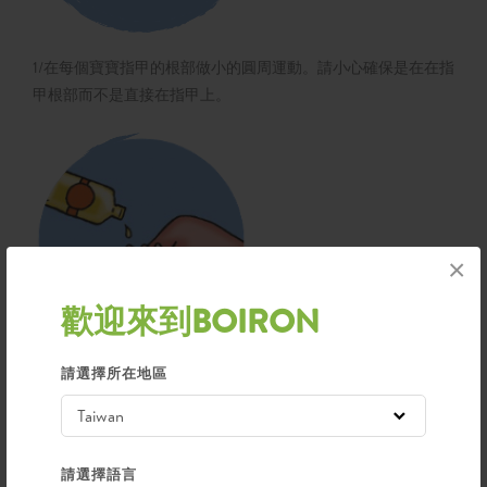
1/在每個寶寶指甲的根部做小的圓周運動。請小心確保是在在指
甲根部而不是直接在指甲上。
×
歡迎來到BOIRON
請選擇所在地區
2/ 調整擦拭的力度，如果手指不易滑動，請用一滴油軟化擦
拭。
請選擇語言