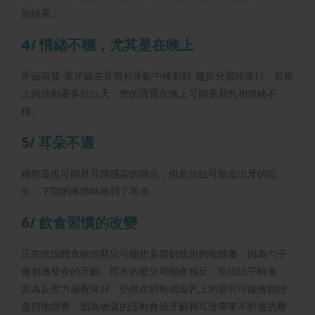
的結果。
4/ 情緒不穩，尤其是在晚上
牙齒萌發-當牙齒在骨骼和牙齦中移動時-趨於分階段進行，若晚
上的活動要多於白天，您的寶寶在晚上可能更易怒和情緒不
穩。
5/ 耳朵不適
雖然這也可能是耳部感染的徵兆，但是拉扯可能是出牙的症
狀：下顎的疼痛轉移到了耳道。
6/ 飲食習慣的改變
正在吃固體食物的嬰兒可能想多餵奶或用奶瓶餵養，因為勺子
會刺激發炎的牙齦。而有的嬰兒可能會相反，吃得比平時多，
因為反壓力感覺良好。仍然在奶瓶或母乳上的嬰兒可能會開始
急切地餵養，因為吮吸的活動會給牙齦和耳道帶來不舒服的壓