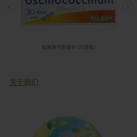
欧斯洛可舒能® (30管裝)
关于我们