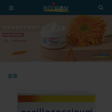
Previous
Next
健康