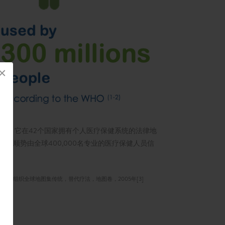
×
“。 它在42个国家拥有个人医疗保健系统的法律地
今天顺势由全球400,000名专业的医疗保健人员信
]世界卫生报告，世界卫生组织全球地图集传统，替代疗法，地图卷，2005年[3]