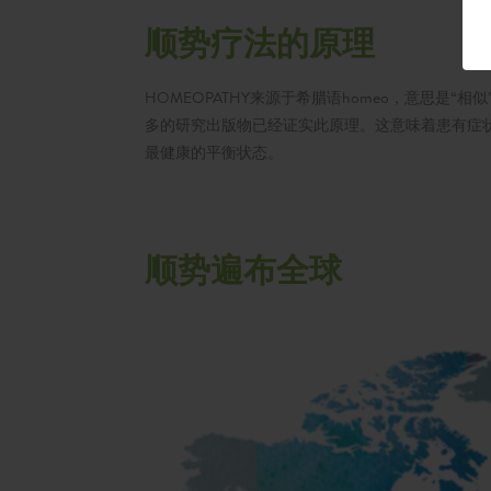
顺势疗法的原理
HOMEOPATHY来源于希腊语homeo，意思是“
多的研究出版物已经证实此原理。这意味着患有症
最健康的平衡状态。
顺势遍布全球