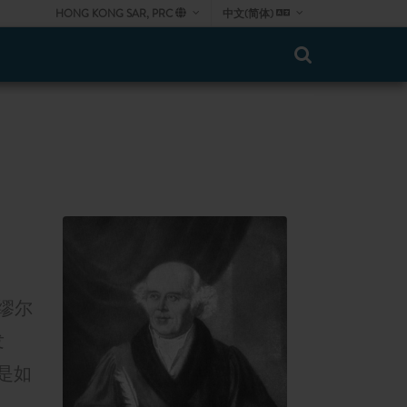
HONG KONG SAR, PRC
中文(简体)
缪尔
发
是如