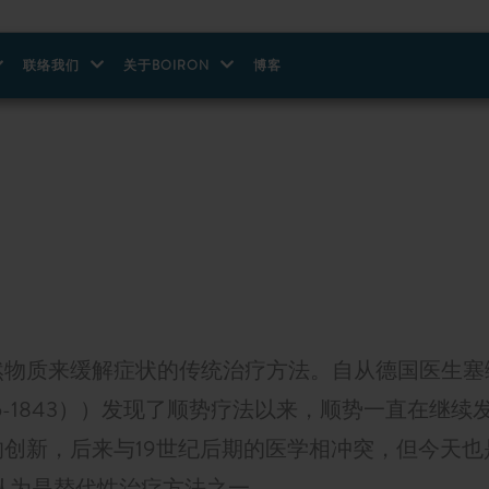
联络我们
关于BOIRON
博客
然物质来缓解症状的传统治疗方法。自从德国医生塞
n（1755-1843））发现了顺势疗法以来，顺势一直在继续
创新，后来与19世纪后期的医学相冲突，但今天也
认为是替代性治疗方法之一。