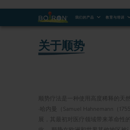
我们的产品
教育与培训
关于顺势
顺势疗法是一种使用高度稀释的天
·哈内曼（Samuel Hahneman
展，其最初对医疗领域带来革命性的
此， 顺势在欧洲和世界其他地区被