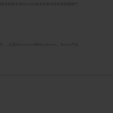
名顺势全科医生和约4,000名全科医生经常推荐顺势产
以及Montrichard和Montévrain。 Boiron产品