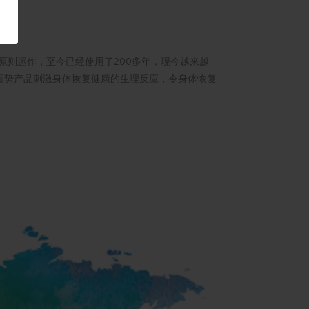
病”的原则运作，至今已经使用了200多年，现今越来越
顺势产品刺激身体恢复健康的生理反应，令身体恢复