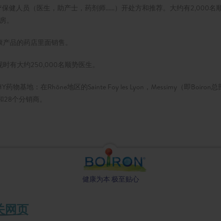
保健人员（医生，助产士，药剂师......）开处方和推荐。大约有2,000
药房。
康产品的药店里面销售。
有大约250,000名顺势医生。
：在Rhône地区的Sainte Foy les Lyon，Messimy（即Boiron总部），
和28个分销商。
健康为本 极至贴心
关网页