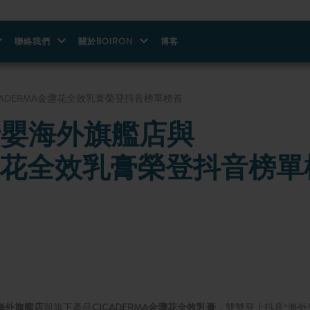
聯絡我們
關於BOIRON
博客
ICADERMA金盞花全效乳膏榮登抖音榜單榜首
宏母嬰海外旗艦店與
金盞花全效乳膏榮登抖音榜單
嬰海外旗艦店
與旗下產品
CICADERMA金盞花全效乳膏
，雙雙登上抖音“海外