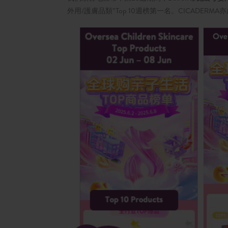
外用/護膚品類”Top 10週榜第一名。CICADER