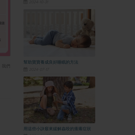
2024-10-31
幫助寶寶養成良好睡眠的方法
。我們
2024-07-17
用這些小訣竅來緩解蟲咬的瘙癢症狀