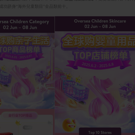
MA亦成功跻身“海外兒童類目”全品類前十。