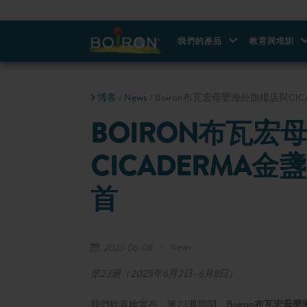
我們的產品
教育與培訓
博客
/
News
/ Boiron布瓦宏母嬰海外旗艦店與C
BOIRON布瓦
CICADERMA
首
News
2025-06-08
第23週（2025年6月2日–6月8日）
我們欣喜地宣布，第23週期間，
Boiron布瓦宏母