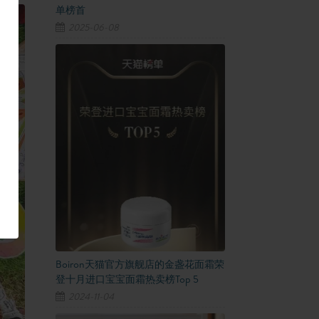
单榜首
2025-06-08
Boiron天猫官方旗舰店的金盏花面霜荣
登十月进口宝宝面霜热卖榜Top 5
2024-11-04