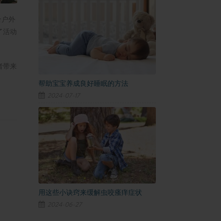
合户外
了活动
者带来
帮助宝宝养成良好睡眠的方法
2024-07-17
用这些小诀窍来缓解虫咬瘙痒症状
2024-06-27