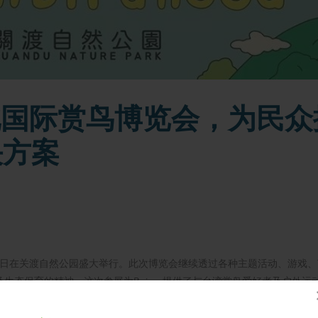
台北国际赏鸟博览会，为民众
决方案
月20日在关渡自然公园盛大举行。此次博览会继续透过各种主题活动、游戏
生态保育的精神。这次参展为Boiron提供了与台湾赏鸟爱好者及户外运
优质产品。