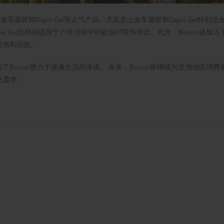
山金车凝胶和Dapis Gel等人气产品。尤其是山金车凝胶和Dapis Gel特别适
s Gel也特别适用于户外活动中的蚊虫叮咬等情况。此外，Boiron还加入
质地和功效。
了Boiron致力于健康生活的承诺。 未来，Boiron将继续为亚洲地区消费
化需求。