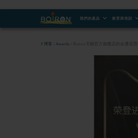
我們的產品
教育與培訓
博客
/
Awards
/ Boiron天貓官方旗艦店的金盞花