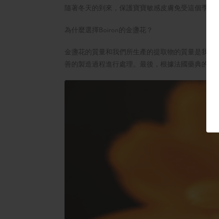
隨著冬天的到來，保護寶寶敏感皮膚免受這個季節
為什麼選擇Boiron的金盞花？
金盞花的質量和我們所生產的提取物的質量是我們
善的製造過程進行處理。最後，根據法國藥典的標