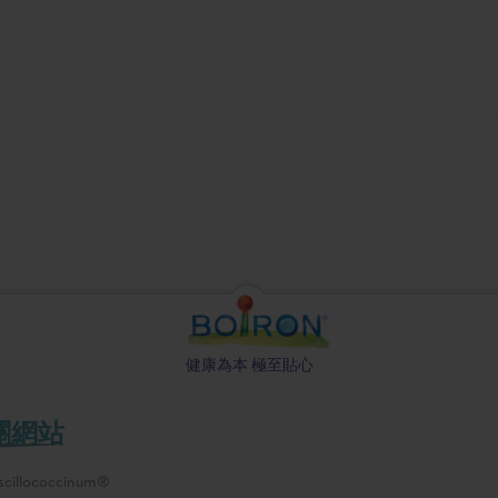
健康為本 極至貼心
關網站
cillococcinum®