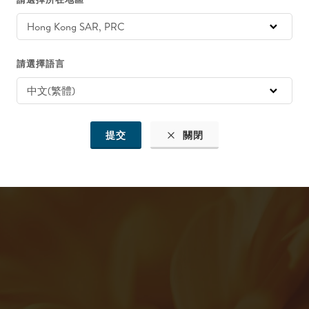
的乾燥空氣影響至關重要。金盞花以其舒緩，保濕和抗菌的特性而聞名。
請選擇語言
最關心的問題。一旦收到新鮮的金盞花將被立刻檢查，然後由專業團隊按
準對提取物進行分析以確保品質和有效性。
提交
關閉