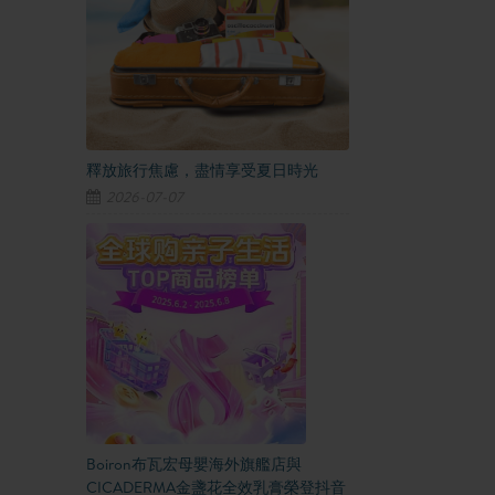
釋放旅行焦慮，盡情享受夏日時光
2026-07-07
Boiron布瓦宏母嬰海外旗艦店與
CICADERMA金盞花全效乳膏榮登抖音