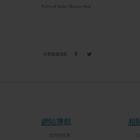
Point of Sales | Boiron Asia
分享這個消息
網站導航
相
我們的故事
Os