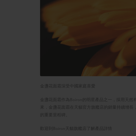
金盞花面霜深受中國家庭喜愛
金盞花面霜作為Boiron的明星產品之一，採用天
來，金盞花面霜在天貓官方旗艦店的銷量持續增長，成
的重要里程碑。
歡迎到Boiron天貓旗艦店了解產品詳情