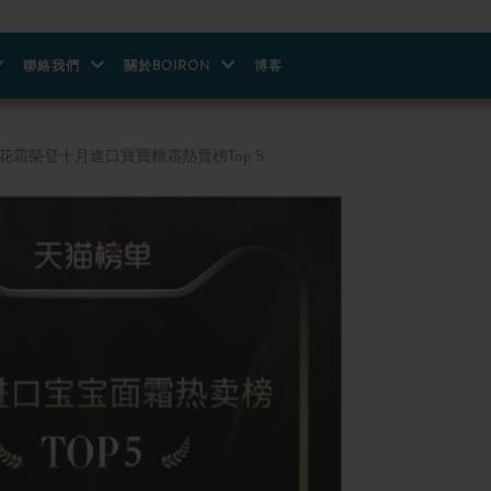
聯絡我們
關於BOIRON
博客
雪花霜榮登十月進口寶寶麵霜熱賣榜Top 5