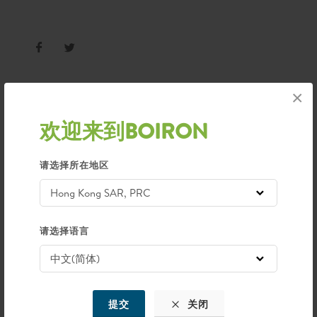
×
欢迎来到BOIRON
文章类别
Awards
请选择所在地区
Conference
Wellness Naturally
News
90th Anniversary
请选择语言
Information
最新的文章
提交
关闭