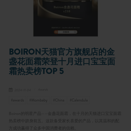
BOIRON天猫官方旗舰店的金
盏花面霜荣登十月进口宝宝面
霜热卖榜TOP 5
Awards
2024-11-04
#awards
#Mombaby
#China
#Calendula
Boiron的明星产品——金盏花面霜，在十月的天猫进口宝宝面霜
热卖榜中跻身前五。这款备受家长喜爱的产品，以其温和的配
方成功赢得了众多中国消费者的信赖。