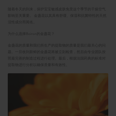
随着冬天的到来，保护宝宝敏感皮肤免受这个季节的干燥空气
影响至关重要。 金盏花以其具有舒缓、保湿和抗菌特性的天然
活性成分而闻名。
为什么选择Boiron的金盏花？
金盏花的质量和我们所生产的提取物的质量是我们最关心的问
题。一旦收到新鲜的金盏花将被立刻检查，然后由专业团队按
照最完善的制造过程进行处理。最后，根据法国药典的标准对
提取物进行分析以确保质量和有效性。