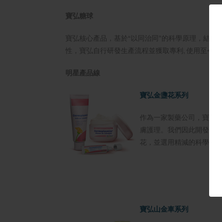
寶弘糖球
寶弘核心產品，基於“以同治同”的科學原理，結合
性，寶弘自行研發生產流程並獲取專利, 使用至今。
明星產品線
寶弘金盞花系列
作為一家製藥公司，寶弘
膚護理。我們因此開發了
花，並選用精減的科學配方，
寶弘山金車系列