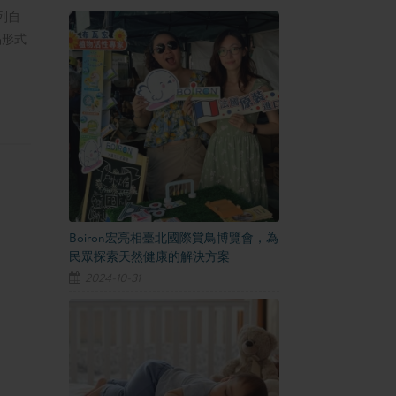
列自
品形式
Boiron宏亮相臺北國際賞鳥博覽會，為
民眾探索天然健康的解決方案
2024-10-31