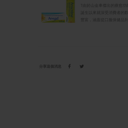
T由於山金車傑出的療愈
誕生以來就深受消費者的
豐富，涵蓋從口服保健品
分享這個消息