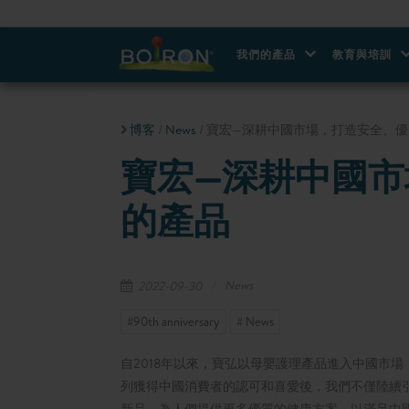
我們的產品
教育與培訓
博客
/
News
/ 寶宏—深耕中國市場，打造安全、
寶宏—深耕中國
的產品
News
2022-09-30
#90th anniversary
# News
自2018年以來，寶弘以母嬰護理產品進入中國市
列獲得中國消費者的認可和喜愛後，我們不僅陸續