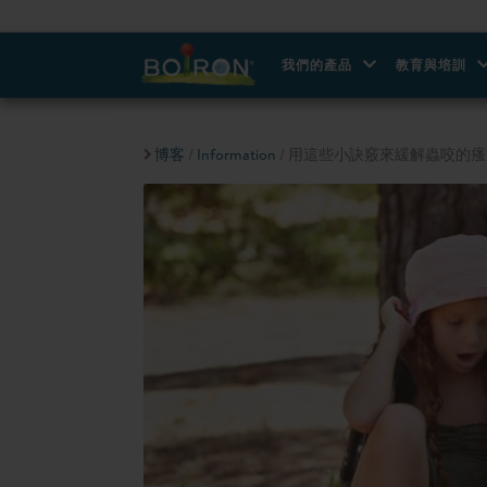
我們的產品
教育與培訓
博客
/
Information
/ 用這些小訣竅來緩解蟲咬的