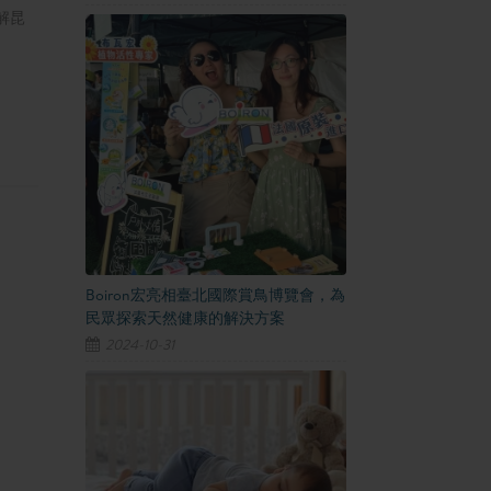
解昆
Boiron宏亮相臺北國際賞鳥博覽會，為
民眾探索天然健康的解決方案
2024-10-31