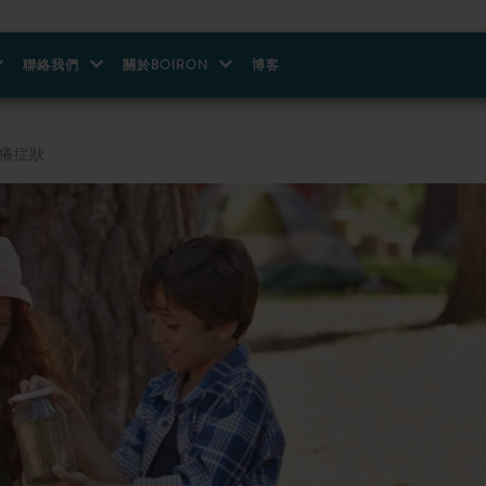
聯絡我們
關於BOIRON
博客
瘙癢症狀