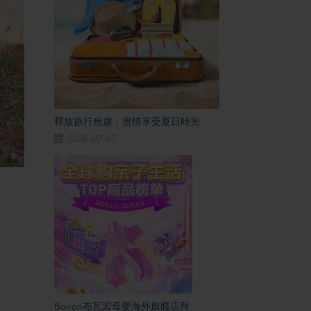
釋放旅行焦慮，盡情享受夏日時光
2026-07-07
Boiron布瓦宏母嬰海外旗艦店與