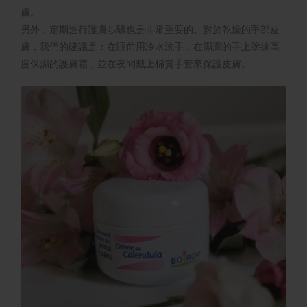
膚。
另外，定期進行護膚步驟也是非常重要的。對於乾燥的手部皮
膚，我們的建議是：在睡前用冷水洗手，在濕潤的手上塗抹高
度保濕的護膚霜，並在夜間戴上棉質手套來保護皮膚。