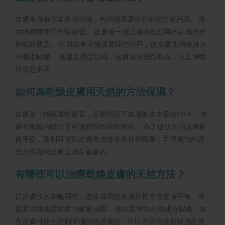
皮膚本身有非常多的功能，包括熱量調節和對抗空氣污染、微
生物和撞擊等外部侵襲。 皮膚被一層主要由皮脂和水組成的水
脂膜所覆蓋。 這層膜有著保護屏障的作用，使皮膚能夠保持水
分和柔軟度。 當這層膜受損時，皮膚就會變得乾燥，失去彈性
並引起不適。
如何為乾燥皮膚用天然的方法保濕？
皮膚是一個保護性器官，正常情況下皮膚的含水量佔60％。 皮
膚在敏感的情況下可能變得乾燥和脆弱。 為了使缺水的皮膚恢
復平衡，限制可能對皮膚造成侵害的外在因素，並用適當的護
理方式滋潤皮膚是非常重要的。
有哪些可以治療乾燥皮膚的天然方法？
當皮膚缺水和脆弱時，塗抹滋潤的護膚品是恢復皮膚平衡、恢
復其功能和柔軟度的重要步驟。 優先選擇由天然成分製成，並
在皮膚科醫生控制下測試的護膚品，可以有效保護最敏感的皮