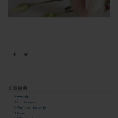
文章類別
Awards
Conference
Wellness Naturally
News