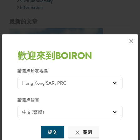
90th Anniversary
Information
最新的文章
×
歡迎來到BOIRON
請選擇所在地區
請選擇語言
釋放旅行焦慮，盡情享受夏日時光
提交
關閉
2026-07-07