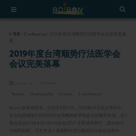
博客
/
Conference
/ 2019年度台湾顺势疗法医学会会议完美落
幕
2019年度台湾顺势疗法医学会
会议完美落幕
Conference
2019-09-24
#boiron
#homeopathy
# taiwan
# conference
Boiron荣幸地宣布，分别于9月17日，19日和24日在台湾台中，
台北和高雄举行的2019年台湾顺势医学协会会议顺利完成。这3
场会议由YUTA＆BOIRON在台湾3个主要城市举行，更好地与
当地药剂师，卫生专业人员和医生进行顺势疗法的交流和分