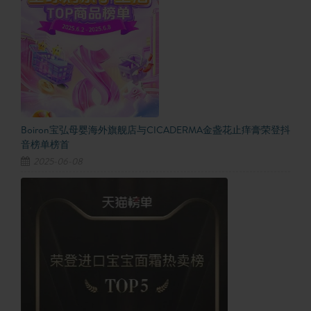
Boiron宝弘母婴海外旗舰店与CICADERMA金盏花止痒膏荣登抖
音榜单榜首
2025-06-08