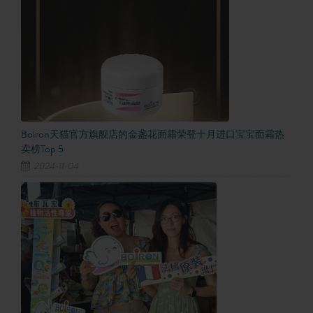
Boiron天猫官方旗舰店的金盏花面霜荣登十月进口宝宝面霜热
卖榜Top 5
2024-11-04